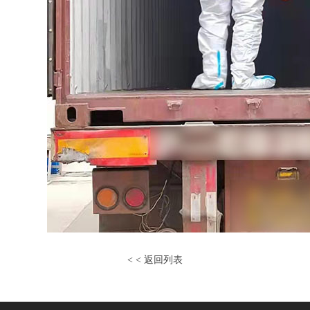
< <
返回列表