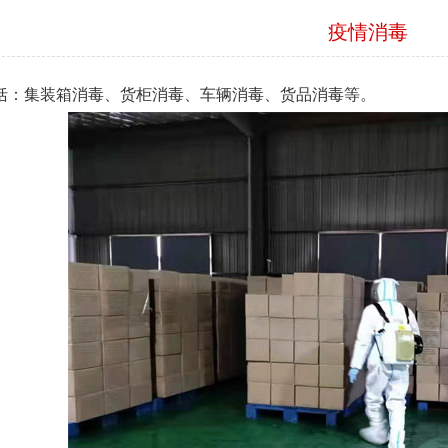
疫情消毒
括：集装箱消毒、货柜消毒、车辆消毒、货品消毒等。