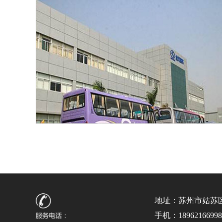
地址：苏州市姑苏区苏
手机：18962166998 /